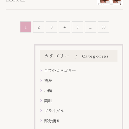
1
2
3
4
5
...
53
カテゴリー
Categories
全てのカテゴリー
痩身
小顔
美肌
ブライダル
部分痩せ