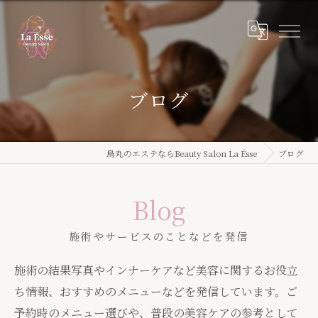
ブログ
烏丸のエステならBeauty Salon La Ésse
ブログ
Blog
施術やサービスのことなどを発信
施術の結果写真やインナーケアなど美容に関するお役立
ち情報、おすすめのメニューなどを発信しています。ご
予約時のメニュー選びや、普段の美容ケアの参考として