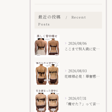
最近の投稿
Recent
Posts
2026/08/06
ここまで⁡別人級に変わるならやるしかない！烏丸痩身サロン💪🏻
2026/08/03
花嫁様必見！華奢感はつくれます👰🏻‍♀️✨
2026/07/31
「痩せた？」って言われる後ろ姿へ🩵