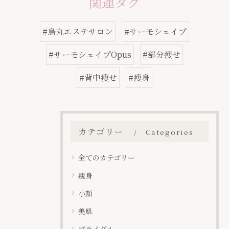
関連タグ
#烏丸エステサロン
#サーモシェイプ
#サーモシェイプOpus
#部分痩せ
#背中痩せ
#痩身
カテゴリー
Categories
全てのカテゴリー
痩身
小顔
美肌