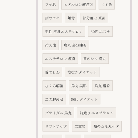
ツヤ肌
ヒアルロン酸注射
くすみ
頬のコケ
頬骨
部分痩せ 京都
男性 痩身エステサロン
30代 エステ
冷え性
烏丸 部分痩せ
エステサロン 痩身
首のシワ 烏丸
首のしわ
塩抜きダイエット
むくみ解消
烏丸 美肌
烏丸 痩身
二の腕痩せ
50代 ダイエット
ブライダル 烏丸
前撮り エステサロン
リフトアップ
二重顎
頬のたるみケア