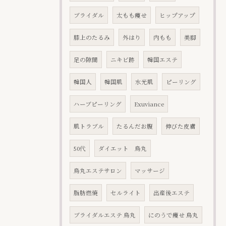
ブライダル
太もも痩せ
ヒップアップ
膝上のたるみ
外はり
内もも
美脚
足の隙間
ニキビ跡
韓国エステ
韓国人
韓国肌
水光肌
ピーリング
ハーブピーリング
Exuviance
肌トラブル
たるんだお腹
伸びた皮膚
50代
ダイエット 烏丸
烏丸エステサロン
マッサージ
脂肪燃焼
セルライト
出産後エステ
ブライダルエステ 烏丸
にのうで痩せ 烏丸