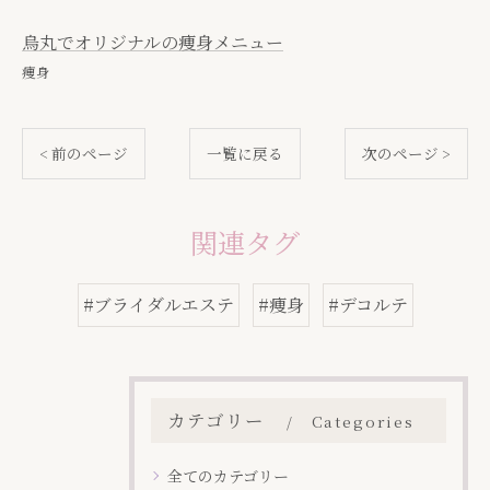
烏丸でオリジナルの痩身メニュー
痩身
< 前のページ
一覧に戻る
次のページ >
関連タグ
#ブライダルエステ
#痩身
#デコルテ
カテゴリー
Categories
全てのカテゴリー