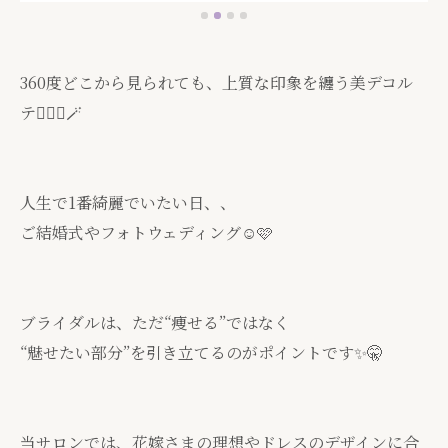
360度どこから見られても、上質な印象を纏う美デコル
テ👰🏻‍♀️🪄
人生で1番綺麗でいたい日、、
ご結婚式やフォトウェディング☺️🩷
ブライダルは、ただ“痩せる”ではなく
“魅せたい部分”を引き立てるのがポイントです✨🤫
当サロンでは、花嫁さまの理想やドレスのデザインに合