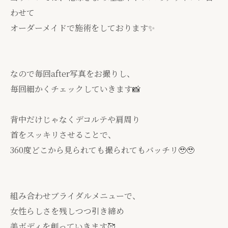
わせて
オーダーメイドで施術をしております✨
なので毎回after写真をお撮りし、
毎回細かくチェックしていきます📸
背中だけじゃなくデコルテや肩周り
首をスッキリさせることで、
360度どこから見られても撮られてもバッチリ🥹🥹
組み合わせブライダルメニューで、
女性らしさを残しつつ引き締め
美ボディを創っていきます🥰