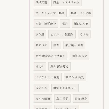
結婚式前
四条 エステサロン
サーモシェイプ 烏丸
烏丸 ラジオ波
四条 短期痩せ
毛穴
顔のニキビ
ツヤ肌
ヒアルロン酸注射
くすみ
頬のコケ
頬骨
部分痩せ 京都
男性 痩身エステサロン
30代 エステ
冷え性
烏丸 部分痩せ
エステサロン 痩身
首のシワ 烏丸
首のしわ
塩抜きダイエット
むくみ解消
烏丸 美肌
烏丸 痩身