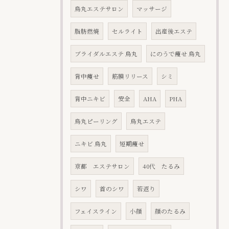
烏丸エステサロン
マッサージ
脂肪燃焼
セルライト
出産後エステ
ブライダルエステ 烏丸
にのうで痩せ 烏丸
背中痩せ
筋膜リリース
シミ
背中ニキビ
安全
AHA
PHA
烏丸ピーリング
烏丸エステ
ニキビ 烏丸
短期痩せ
京都 エステサロン
40代 たるみ
シワ
首のシワ
若返り
フェイスライン
小顔
顔のたるみ