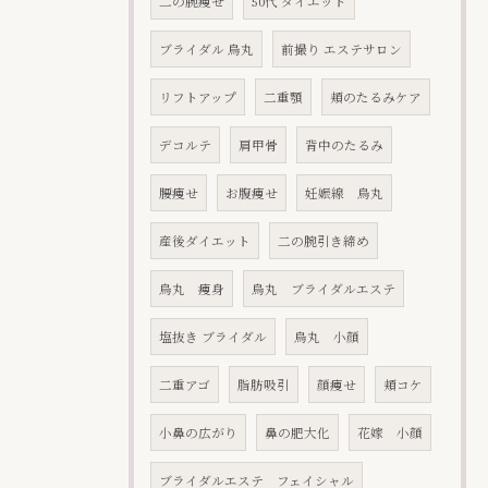
二の腕痩せ
50代 ダイエット
ブライダル 烏丸
前撮り エステサロン
リフトアップ
二重顎
頬のたるみケア
デコルテ
肩甲骨
背中のたるみ
腰痩せ
お腹痩せ
妊娠線 烏丸
産後ダイエット
二の腕引き締め
烏丸 痩身
烏丸 ブライダルエステ
塩抜き ブライダル
烏丸 小顔
二重アゴ
脂肪吸引
顔痩せ
頬コケ
小鼻の広がり
鼻の肥大化
花嫁 小顔
ブライダルエステ フェイシャル