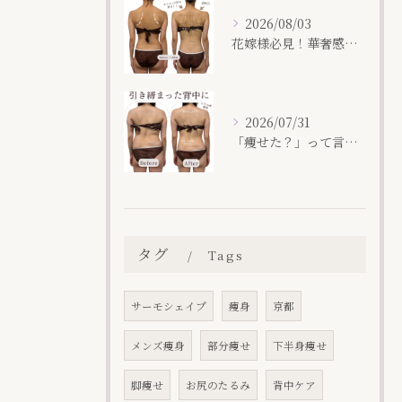
2026/08/03
花嫁様必見！華奢感はつくれます👰🏻‍♀️✨
2026/07/31
「痩せた？」って言われる後ろ姿へ🩵
タグ
Tags
サーモシェイプ
痩身
京都
メンズ痩身
部分痩せ
下半身痩せ
脚痩せ
お尻のたるみ
背中ケア