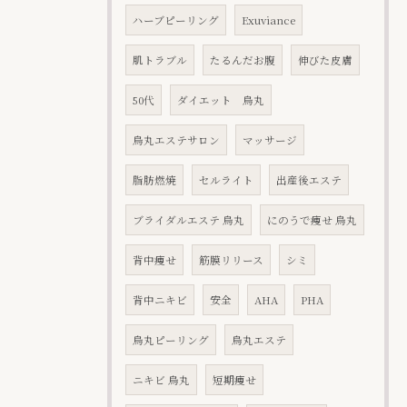
ハーブピーリング
Exuviance
肌トラブル
たるんだお腹
伸びた皮膚
50代
ダイエット 烏丸
烏丸エステサロン
マッサージ
脂肪燃焼
セルライト
出産後エステ
ブライダルエステ 烏丸
にのうで痩せ 烏丸
背中痩せ
筋膜リリース
シミ
背中ニキビ
安全
AHA
PHA
烏丸ピーリング
烏丸エステ
ニキビ 烏丸
短期痩せ