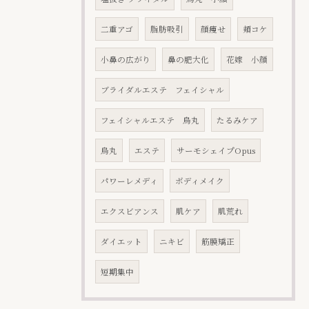
二重アゴ
脂肪吸引
顔痩せ
頬コケ
小鼻の広がり
鼻の肥大化
花嫁 小顔
ブライダルエステ フェイシャル
フェイシャルエステ 烏丸
たるみケア
烏丸
エステ
サーモシェイプOpus
パワーレメディ
ボディメイク
エクスビアンス
肌ケア
肌荒れ
ダイエット
ニキビ
筋膜矯正
短期集中