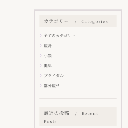
カテゴリー
Categories
全てのカテゴリー
痩身
小顔
美肌
ブライダル
部分痩せ
最近の投稿
Recent
Posts