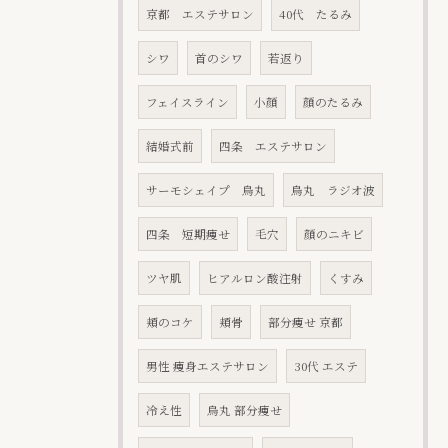
京都 エステサロン
40代 たるみ
シワ
首のシワ
若返り
フェイスライン
小顔
顔のたるみ
結婚式前
四条 エステサロン
サーモシェイプ 烏丸
烏丸 ラジオ波
四条 短期痩せ
毛穴
顔のニキビ
ツヤ肌
ヒアルロン酸注射
くすみ
頬のコケ
頬骨
部分痩せ 京都
男性 痩身エステサロン
30代 エステ
冷え性
烏丸 部分痩せ