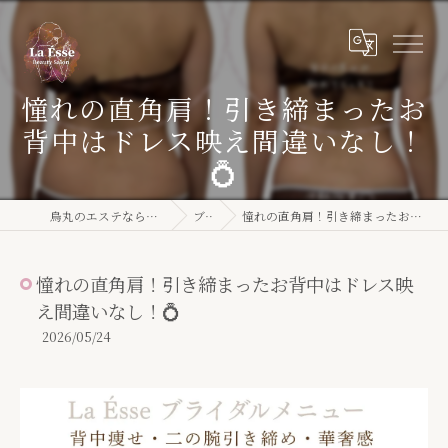
憧れの直角肩！引き締まったお
背中はドレス映え間違いなし！
💍
烏丸のエステならBeauty Salon La Ésse
ブログ
憧れの直角肩！引き締まったお背中はドレス映え間違いなし！💍
憧れの直角肩！引き締まったお背中はドレス映
え間違いなし！💍
2026/05/24