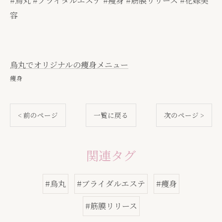
#烏丸 #ブライダルエステ #痩身 #筋膜リリース #花嫁美
容
烏丸でオリジナルの痩身メニュー
痩身
< 前のページ
一覧に戻る
次のページ >
関連タグ
#烏丸
#ブライダルエステ
#痩身
#筋膜リリース