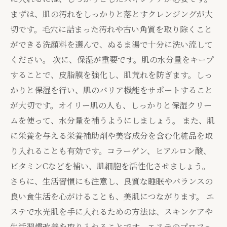
まずは、肌の汚れをしっかりと落とすクレンジングが大
切です。毛穴に詰まった汚れや古い角質を取り除くこと
ができる洗顔料を選んで、ぬるま湯で十分に洗い流して
ください。 次に、保湿が重要です。肌の水分量をキープ
することで、皮脂膜を強化し、肌荒れを防ぎます。しっ
かりと保湿を行い、肌のバリア機能をサポートすること
が大切です。オイリー肌の人も、しっかりと保湿クリー
ムを使って、水分量を補うようにしましょう。 また、肌
に栄養を与える栄養補助剤や美容成分を含む化粧品を取
り入れることも有効です。コラーゲン、ヒアルロン酸、
ビタミンCなどを補い、肌細胞を活性化させましょう。
さらに、生活習慣にも注意し、良質な睡眠やバランスの
良い食生活を心がけることも、美肌につながります。 エ
ステで水光肌を手に入れるための方法は、スキンケアや
生活習慣改善を取り入れることです。エステのプロフェ