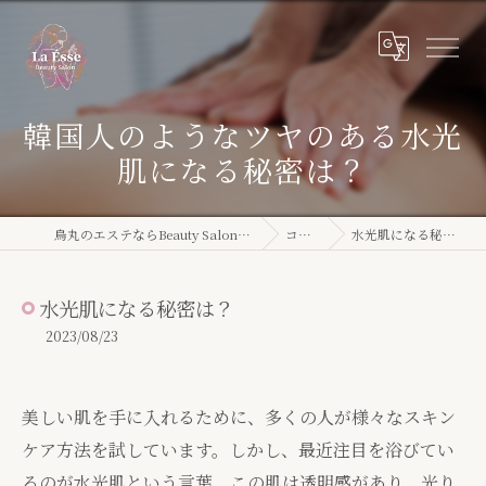
韓国人のようなツヤのある水光
肌になる秘密は？
烏丸のエステならBeauty Salon La Ésse
コラム
水光肌になる秘密は？
水光肌になる秘密は？
2023/08/23
美しい肌を手に入れるために、多くの人が様々なスキン
ケア方法を試しています。しかし、最近注目を浴びてい
るのが水光肌という言葉。この肌は透明感があり、光り