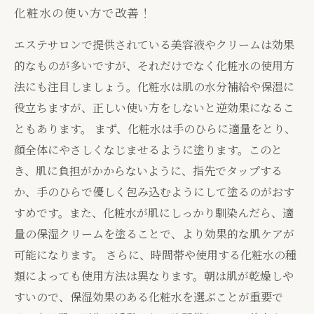
化粧水の使い方で改善！
エステサロンで提供されている美容液やクリームは効果
的なものが多いですが、それだけでなく化粧水の使用方
法にも注目しましょう。化粧水は肌の水分補給や保湿に
役立ちますが、正しい使い方をしないと逆効果になるこ
ともあります。 まず、化粧水は手のひらに適量をとり、
顔全体にやさしくなじませるように塗ります。このと
き、肌に負担がかからないように、指先でタップする
か、手のひらで優しく包み込むようにして塗るのがおす
すめです。また、化粧水が肌にしっかり馴染んだら、適
量の保湿クリームを塗ることで、より効果的な肌ケアが
可能になります。 さらに、時間帯や使用する化粧水の種
類によっても使用方法は異なります。朝は肌が乾燥しや
すいので、保湿効果のある化粧水を選ぶことが重要で