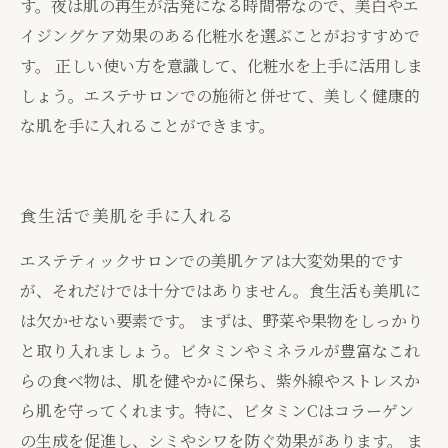
す。夜は肌の再生が活発になる時間帯なので、美白やエ
イジングケア効果のある化粧水を選ぶことがおすすめで
す。 正しい使い方を意識して、化粧水を上手に活用しま
しょう。エステサロンでの施術と併せて、美しく健康的
な肌を手に入れることができます。
食生活で美肌を手に入れる
エステティックサロンでの美肌ケアは大変効果的です
が、それだけでは十分ではありません。食生活も美肌に
は欠かせない要素です。 まずは、野菜や果物をしっかり
と取り入れましょう。ビタミンやミネラルが豊富なこれ
らの食べ物は、肌を健やかに保ち、紫外線やストレスか
ら肌を守ってくれます。特に、ビタミンCはコラーゲン
の生成を促進し、シミやシワを防ぐ効果があります。 ま