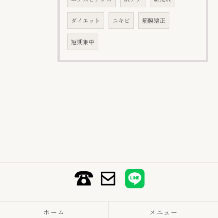
ダイエット
ニキビ
筋膜矯正
短期集中
ホーム
メニュー