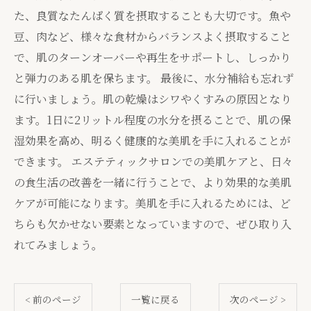
た、良質なたんぱく質を摂取することも大切です。魚や
豆、肉など、様々な食材からバランスよく摂取すること
で、肌のターンオーバーや再生をサポートし、しっかり
と弾力のある肌を保ちます。 最後に、水分補給も忘れず
に行いましょう。肌の乾燥はシワやくすみの原因となり
ます。1日に2リットル程度の水分を摂ることで、肌の保
湿効果を高め、明るく健康的な美肌を手に入れることが
できます。 エステティックサロンでの美肌ケアと、日々
の食生活の改善を一緒に行うことで、より効果的な美肌
ケアが可能になります。美肌を手に入れるためには、ど
ちらも欠かせない要素となっていますので、ぜひ取り入
れてみましょう。
< 前のページ
一覧に戻る
次のページ >