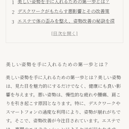
美しい姿勢を手に入れるための第一歩とは？
デスクワークがもたらす悪影響とその改善策
エステで体の歪みを整え、姿勢改善の秘訣を探
る
エステティシャンが教える、姿勢改善の重要性
心と体のバランスを整える：美しい姿勢の実現
姿勢改善がもたらす健康効果とは
美しい姿勢を手に入れるための第一歩とは？
自分を変える！美しい姿勢への最短ルート
美しい姿勢を手に入れるための第一歩とは？美しい姿勢
は、見た目を魅力的にするだけでなく、健康にも良い影
響を与えます。悪い姿勢は、慢性的な疲れや腰痛、肩こ
りを引き起こす原因となります。特に、デスクワークや
スマートフォンの過度な利用により、姿勢が崩れがちで
す。そこで、姿勢改善が今注目されています。エステで