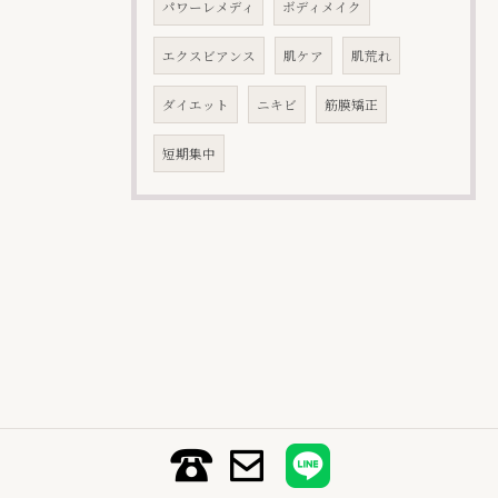
パワーレメディ
ボディメイク
エクスビアンス
肌ケア
肌荒れ
ダイエット
ニキビ
筋膜矯正
短期集中