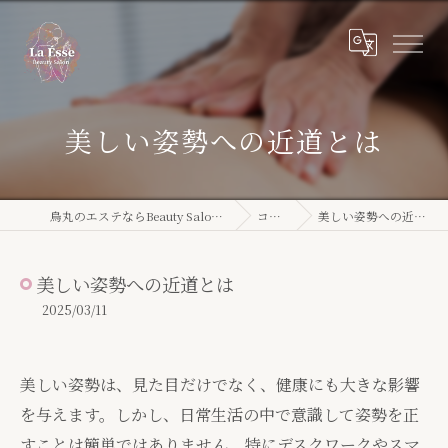
美しい姿勢への近道とは
烏丸のエステならBeauty Salon La Ésse
コラム
美しい姿勢への近道とは
美しい姿勢への近道とは
2025/03/11
美しい姿勢は、見た目だけでなく、健康にも大きな影響
を与えます。しかし、日常生活の中で意識して姿勢を正
すことは簡単ではありません。特にデスクワークやスマ