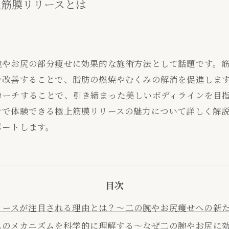
上筋膜リリースとは
腕やお尻の部分痩せに効果的な施術方法として話題です。
を改善することで、脂肪の燃焼やむくみの解消を促進しま
ローチすることで、引き締まった美しいボディラインを目
ンで体験できる極上筋膜リリースの魅力について詳しく解
ポートします。
目次
リースが注目される理由とは？～二の腕やお尻痩せへの新
スのメカニズムを科学的に理解する～なぜ二の腕やお尻に