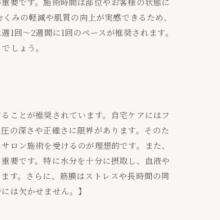
が重要です。施術時間は部位やお客様の状態に
むくみの軽減や肌質の向上が実感できるため、
週1回～2週間に1回のペースが推奨されます。
るでしょう。
することが推奨されています。自宅ケアにはフ
べ圧の深さや正確さに限界があります。そのた
にサロン施術を受けるのが理想的です。また、
も重要です。特に水分を十分に摂取し、血液や
します。さらに、筋膜はストレスや長時間の同
持には欠かせません。】