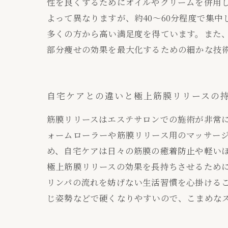
性を良くするためにオイルやクリームを併用
よって異なりますが、約40～60分程度で集
多くの方から高い満足度を得ています。また、
部分痩せの効果を最大化するための細かな技
自宅ケアとの違いと極上筋膜リリースの
筋膜リリースはエステサロンでの施術が非常
ォームローラーや筋膜リリース用のマッサー
め、自宅ケアは日々の筋膜の癒着防止や軽い
極上筋膜リリースの効果を長持ちさせるため
リンパの流れを妨げない生活習慣を心掛ける
じ姿勢などで硬くなりやすいので、こまめな