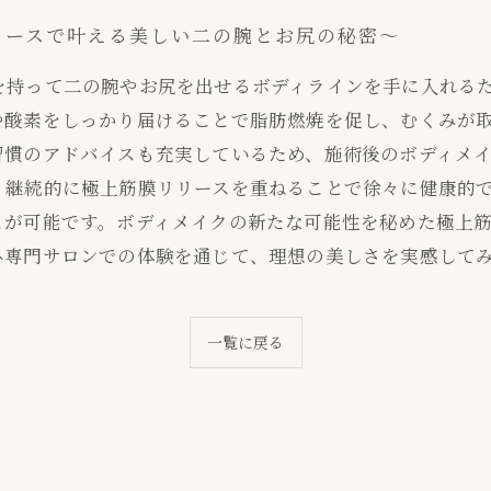
リースで叶える美しい二の腕とお尻の秘密～
を持って二の腕やお尻を出せるボディラインを手に入れる
や酸素をしっかり届けることで脂肪燃焼を促し、むくみが
習慣のアドバイスも充実しているため、施術後のボディメ
、継続的に極上筋膜リリースを重ねることで徐々に健康的
とが可能です。ボディメイクの新たな可能性を秘めた極上
ひ専門サロンでの体験を通じて、理想の美しさを実感して
一覧に戻る