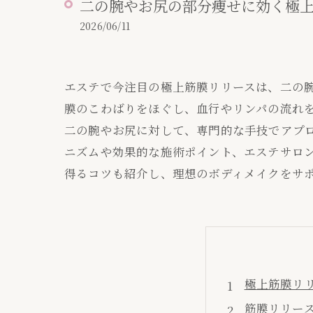
二の腕やお尻の部分痩せに効く極
2026/06/11
エステで今注目の極上筋膜リリースは、二の
膜のこわばりをほぐし、血行やリンパの流れ
二の腕やお尻に対して、専門的な手技でアプ
ニズムや効果的な施術ポイント、エステサロ
得るコツも紹介し、理想のボディメイクをサ
極上筋膜リ
筋膜リリー