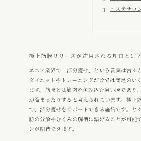
エステサロ
自宅ケアと
理想の体型
極上筋膜リリースが注目される理由とは
エステ業界で「部分痩せ」という言葉は古く
ダイエットやトレーニングだけでは満足のい
ます。筋膜とは筋肉を包み込む薄い膜であり
が溜まったりすると考えられています。極上
で、部分痩せをサポートできる施術です。と
肪の分解やむくみの解消に繋げることが可能
ンが期待できます。