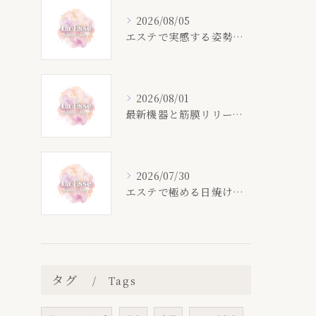
2026/08/05
エステで実感する姿勢改善の秘密
2026/08/01
最新機器と筋膜リリースで叶える痩身ケアの効果
2026/07/30
エステで極める日焼け後の保湿術
タグ
Tags