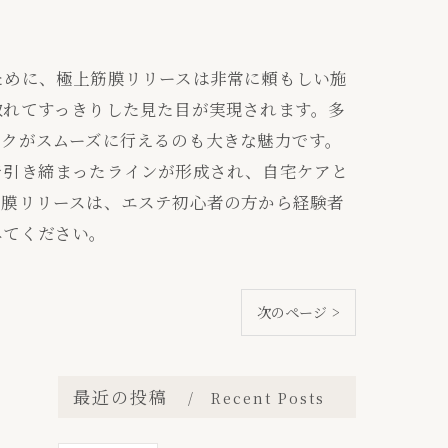
ために、極上筋膜リリースは非常に頼もしい施
取れてすっきりした見た目が実現されます。多
イクがスムーズに行えるのも大きな魅力です。
で引き締まったラインが形成され、自宅ケアと
筋膜リリースは、エステ初心者の方から経験者
みてください。
次のページ >
最近の投稿
Recent Posts