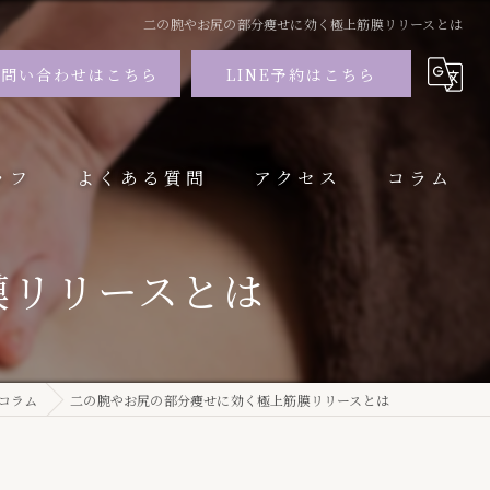
二の腕やお尻の部分痩せに効く極上筋膜リリースとは
お問い合わせはこちら
LINE予約はこちら
ッフ
よくある質問
アクセス
コラム
膜リリースとは
コラム
二の腕やお尻の部分痩せに効く極上筋膜リリースとは