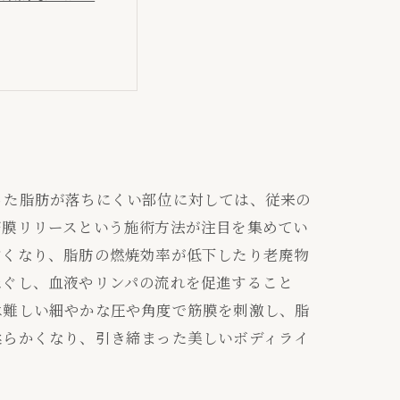
とお尻の秘密～
った脂肪が落ちにくい部位に対しては、従来の
筋膜リリースという施術方法が注目を集めてい
すくなり、脂肪の燃焼効率が低下したり老廃物
ほぐし、血液やリンパの流れを促進すること
は難しい細やかな圧や角度で筋膜を刺激し、脂
柔らかくなり、引き締まった美しいボディライ