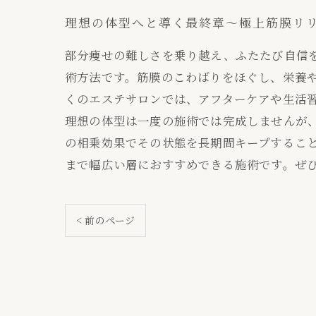
理想の体型へと導く最終章～極上筋膜リ
部分痩せの難しさを乗り越え、ふたたび自信
術方法です。筋膜のこわばりをほぐし、栄養
くのエステサロンでは、アフターケアや生活
理想の体型は一度の施術では完成しませんが
の相乗効果でその状態を長期間キープするこ
まで幅広い層におすすめできる施術です。ぜ
< 前のページ